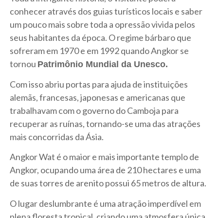
conhecer através dos guias turísticos locais e saber
um pouco mais sobre toda a opressão vivida pelos
seus habitantes da época. O regime bárbaro que
sofreram em 1970 e em 1992 quando Angkor se
tornou
Patrimônio Mundial da Unesco.
Com isso abriu portas para ajuda de instituições
alemãs, francesas, japonesas e americanas que
trabalhavam com o governo do Camboja para
recuperar as ruínas, tornando-se uma das atrações
mais concorridas da Ásia.
Angkor Wat é o maior e mais importante templo de
Angkor, ocupando uma área de 210 hectares e uma
de suas torres de arenito possui 65 metros de altura.
O lugar deslumbrante é uma atração imperdível em
plena floresta tropical, criando uma atmosfera única