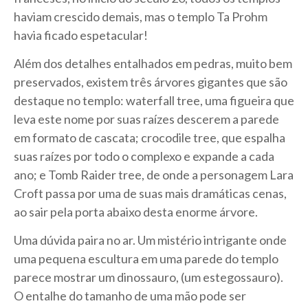
haviam crescido demais, mas o templo Ta Prohm
havia ficado espetacular!
Além dos detalhes entalhados em pedras, muito bem
preservados, existem três árvores gigantes que são
destaque no templo: waterfall tree, uma figueira que
leva este nome por suas raízes descerem a parede
em formato de cascata; crocodile tree, que espalha
suas raízes por todo o complexo e expande a cada
ano; e Tomb Raider tree, de onde a personagem Lara
Croft passa por uma de suas mais dramáticas cenas,
ao sair pela porta abaixo desta enorme árvore.
Uma dúvida paira no ar. Um mistério intrigante onde
uma pequena escultura em uma parede do templo
parece mostrar um dinossauro, (um estegossauro).
O entalhe do tamanho de uma mão pode ser