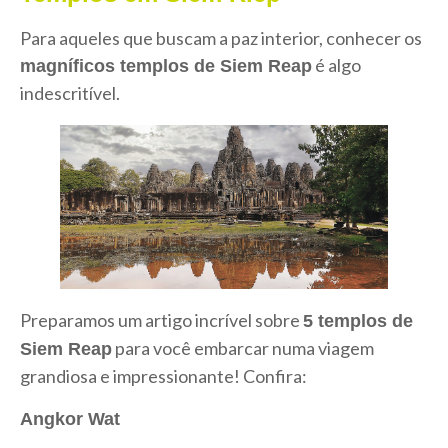
Para aqueles que buscam a paz interior, conhecer os
é algo
magníficos templos de Siem Reap
indescritível.
Preparamos um artigo incrível sobre
5
templos
de
para você embarcar numa viagem
Siem
Reap
grandiosa e impressionante! Confira:
Angkor Wat