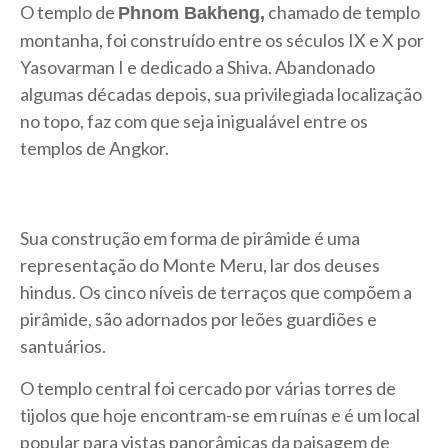
O templo de
chamado de templo
Phnom Bakheng,
montanha, foi construído entre os séculos IX e X por
Yasovarman I e dedicado a Shiva. Abandonado
algumas décadas depois, sua privilegiada localização
no topo, faz com que seja inigualável entre os
templos de Angkor.
Sua construção em forma de pirâmide é uma
representação do Monte Meru, lar dos deuses
hindus. Os cinco níveis de terraços que compõem a
pirâmide, são adornados por leões guardiões e
santuários.
O templo central foi cercado por várias torres de
tijolos que hoje encontram-se em ruínas e é um local
popular para vistas panorâmicas da paisagem de