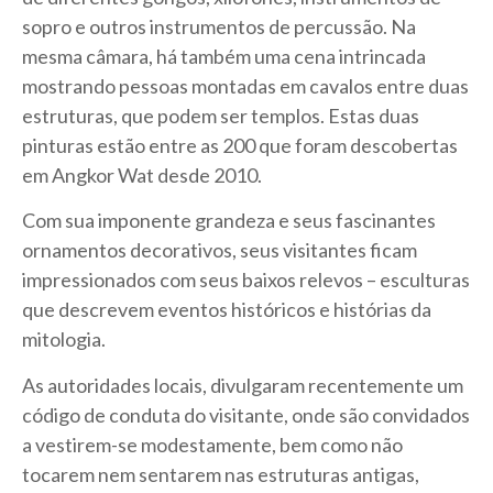
sopro e outros instrumentos de percussão. Na
mesma câmara, há também uma cena intrincada
mostrando pessoas montadas em cavalos entre duas
estruturas, que podem ser templos. Estas duas
pinturas estão entre as 200 que foram descobertas
em Angkor Wat desde 2010.
Com sua imponente grandeza e seus fascinantes
ornamentos decorativos, seus visitantes ficam
impressionados com seus baixos relevos – esculturas
que descrevem eventos históricos e histórias da
mitologia.
As autoridades locais, divulgaram recentemente um
código de conduta do visitante, onde são convidados
a vestirem-se modestamente, bem como não
tocarem nem sentarem nas estruturas antigas,