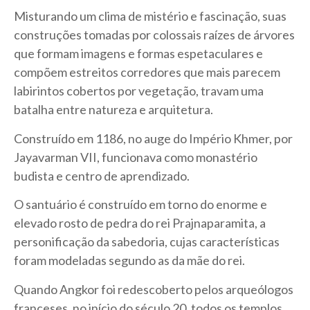
Misturando um clima de mistério e fascinação, suas
construções tomadas por colossais raízes de árvores
que formam imagens e formas espetaculares e
compõem estreitos corredores que mais parecem
labirintos cobertos por vegetação, travam uma
batalha entre natureza e arquitetura.
Construído em 1186, no auge do Império Khmer, por
Jayavarman VII, funcionava como monastério
budista e centro de aprendizado.
O santuário é construído em torno do enorme e
elevado rosto de pedra do rei Prajnaparamita, a
personificação da sabedoria, cujas características
foram modeladas segundo as da mãe do rei.
Quando Angkor foi redescoberto pelos arqueólogos
franceses, no início do século 20, todos os templos