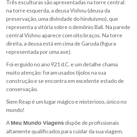
Três esculturas são apresentadas na torre central:
na torre esquerda, a deusa Vishnu (deusa da
preservação, uma divindade do hinduísmo), que
representa a vitória sobre o demônio Bali. Na parede
central Vishnu aparece com oito braços. Na torre
direita, a deusa está em cima de Garuda (figura
representada por uma ave).
Foi erguido no ano 921 d.C. e um detalhe chama
muito atenção: foram usados tijolos na sua
construção e se encontra em excelente estado de
conservação.
Siem Reap é um lugar mágico e misterioso, único no
mundo!
A
dispõe de profissionais
Meu Mundo Viagens
altamente qualificados para cuidar da sua viagem.