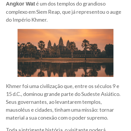
é um dos templos do grandioso
Angkor Wat
complexo em Siem Reap, que já representou o auge
do Império Khmer.
Khmer foi uma civilização que, entre os séculos 9 e
15 d.C., dominou grande parte do Sudeste Asiático.
Seus governantes, ao levantarem templos,
mausoléus e cidades, tinham uma missão: tornar
material a sua conexão com o poder supremo.
Toda a intrigante história, o visitante poderá