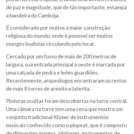
de paz e magnitude, que de tão importante, estampa
a bandeira do Camboja.
É considerado por muitos a maior construção
religiosa do mundo, onde é possível ver muitos
monges budistas circulando pelo local.
Cercado por um fosso de mais de 200 metros de
largura, sua entrada principal a oeste é marcada por
uma calçada de pedra e leões guardiões.
Recentemente, arqueólogos encontraram os restos
de mais 8 torres de arenito e laterita.
Pinturas ocultas foram descobertas na torre central.
Uma câmara na torre tem uma cena que mostra um
conjunto tradicional Khmer de instrumentos
musicais conhecido como o pinpeat, que é composto
de diferentes gongos, xilofones, instrumentos de