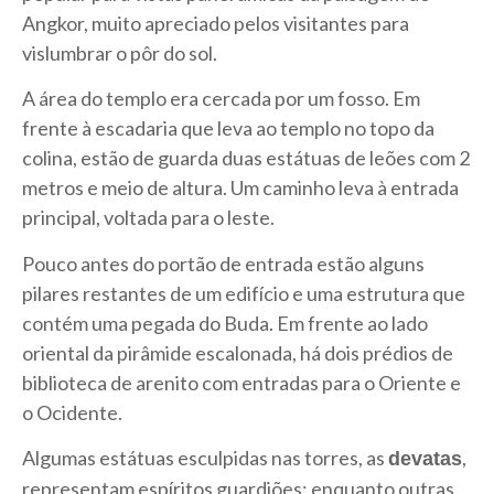
Angkor, muito apreciado pelos visitantes para
vislumbrar o pôr do sol.
A área do templo era cercada por um fosso. Em
frente à escadaria que leva ao templo no topo da
colina, estão de guarda duas estátuas de leões com 2
metros e meio de altura. Um caminho leva à entrada
principal, voltada para o leste.
Pouco antes do portão de entrada estão alguns
pilares restantes de um edifício e uma estrutura que
contém uma pegada do Buda. Em frente ao lado
oriental da pirâmide escalonada, há dois prédios de
biblioteca de arenito com entradas para o Oriente e
o Ocidente.
Algumas estátuas esculpidas nas torres, as
,
devatas
representam espíritos guardiões; enquanto outras,