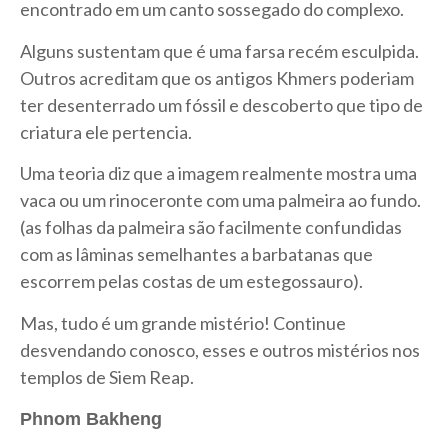
encontrado em um canto sossegado do complexo.
Alguns sustentam que é uma farsa recém esculpida.
Outros acreditam que os antigos Khmers poderiam
ter desenterrado um fóssil e descoberto que tipo de
criatura ele pertencia.
Uma teoria diz que a imagem realmente mostra uma
vaca ou um rinoceronte com uma palmeira ao fundo.
(as folhas da palmeira são facilmente confundidas
com as lâminas semelhantes a barbatanas que
escorrem pelas costas de um estegossauro).
Mas, tudo é um grande mistério! Continue
desvendando conosco, esses e outros mistérios nos
templos de Siem Reap.
Phnom
Bakheng