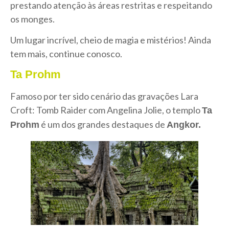
prestando atenção às áreas restritas e respeitando
os monges.
Um lugar incrível, cheio de magia e mistérios! Ainda
tem mais, continue conosco.
Ta
Prohm
Famoso por ter sido cenário das gravações Lara
Croft: Tomb Raider com Angelina Jolie, o templo
Ta
é um dos grandes destaques de
Prohm
Angkor.