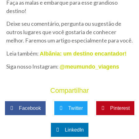
Faça as malas e embarque para esse grandioso
destino!
Deixe seu comentário, pergunta ou sugestão de
outros lugares que você gostaria de conhecer
melhor. Faremos um artigo especialmente para você.
Leia também:
Albânia: um destino encantador!
Siga nosso Instagram:
@meumundo_viagens
Compartilhar
Facebook
Twitter
Pinterest
LinkedIn