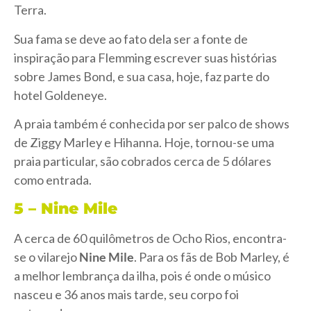
Terra.
Sua fama se deve ao fato dela ser a fonte de
inspiração para Flemming escrever suas histórias
sobre James Bond, e sua casa, hoje, faz parte do
hotel Goldeneye.
A praia também é conhecida por ser palco de shows
de Ziggy Marley e Hihanna. Hoje, tornou-se uma
praia particular, são cobrados cerca de 5 dólares
como entrada.
5 – Nine Mile
A cerca de 60 quilômetros de Ocho Rios, encontra-
se o vilarejo
Nine Mile
. Para os fãs de Bob Marley, é
a melhor lembrança da ilha, pois é onde o músico
nasceu e 36 anos mais tarde, seu corpo foi