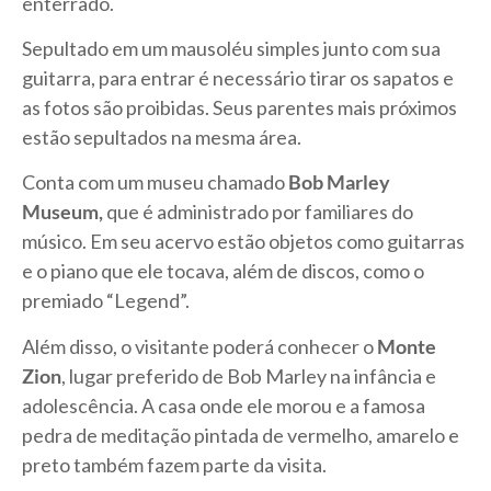
enterrado.
Sepultado em um mausoléu simples junto com sua
guitarra, para entrar é necessário tirar os sapatos e
as fotos são proibidas. Seus parentes mais próximos
estão sepultados na mesma área.
Conta com um museu chamado
Bob Marley
Museum,
que é administrado por familiares do
músico. Em seu acervo estão objetos como guitarras
e o piano que ele tocava, além de discos, como o
premiado “Legend”.
Além disso, o visitante poderá conhecer o
Monte
Zion
, lugar preferido de Bob Marley na infância e
adolescência. A casa onde ele morou e a famosa
pedra de meditação pintada de vermelho, amarelo e
preto também fazem parte da visita.