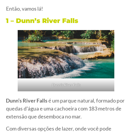
Então, vamos lá!
1 – Dunn’s River Falls
Dunn’s River Falls
Dunn’s River Falls
é um parque natural, formado por
quedas d’água e uma cachoeira com 183 metros de
extensão que desemboca no mar.
Com diversas opções de lazer, onde você pode