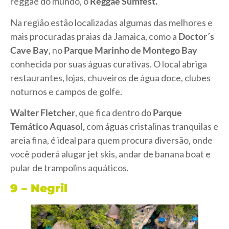
reggae do mundo, o
Reggae Sumfest.
Na região estão localizadas algumas das melhores e
mais procuradas praias da Jamaica, como a
Doctor´s
Cave Bay
, no
Parque Marinho de Montego Bay
conhecida por suas águas curativas. O local abriga
restaurantes, lojas, chuveiros de água doce, clubes
noturnos e campos de golfe.
Walter Fletcher
, que fica dentro do
Parque
Temático Aquasol,
com águas cristalinas tranquilas e
areia fina, é ideal para quem procura diversão, onde
você poderá alugar jet skis, andar de banana boat e
pular de trampolins aquáticos.
9 – Negril