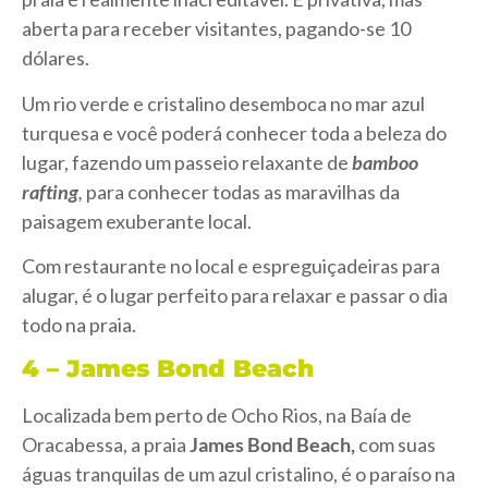
aberta para receber visitantes, pagando-se 10
dólares.
Um rio verde e cristalino desemboca no mar azul
turquesa e você poderá conhecer toda a beleza do
lugar, fazendo um passeio relaxante de
bamboo
rafting
,
para conhecer todas as maravilhas da
paisagem exuberante local.
Com restaurante no local e espreguiçadeiras para
alugar, é o lugar perfeito para relaxar e passar o dia
todo na praia.
4 – James Bond Beach
Localizada bem perto de Ocho Rios, na Baía de
Oracabessa, a praia
James Bond Beach,
com suas
águas tranquilas de um azul cristalino, é o paraíso na