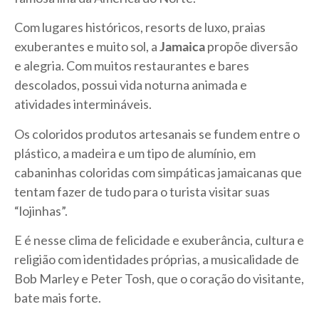
Com lugares históricos, resorts de luxo, praias
exuberantes e muito sol, a
Jamaica
propõe diversão
e alegria. Com muitos restaurantes e bares
descolados, possui vida noturna animada e
atividades intermináveis.
Os coloridos produtos artesanais se fundem entre o
plástico, a madeira e um tipo de alumínio, em
cabaninhas coloridas com simpáticas jamaicanas que
tentam fazer de tudo para o turista visitar suas
“lojinhas”.
E é nesse clima de felicidade e exuberância, cultura e
religião com identidades próprias, a musicalidade de
Bob Marley e Peter Tosh, que o coração do visitante,
bate mais forte.