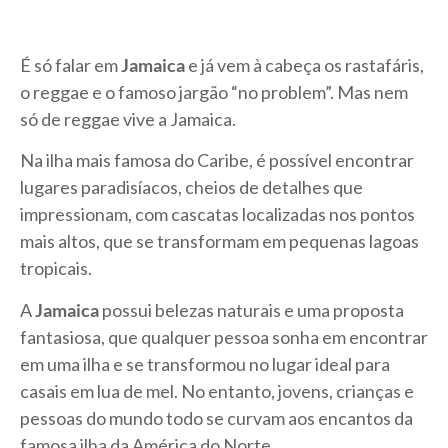
É só falar em
Jamaica
e já vem à cabeça os rastafáris,
o reggae e o famoso jargão “no problem”. Mas nem
só de reggae vive a Jamaica.
Na ilha mais famosa do Caribe, é possível encontrar
lugares paradisíacos, cheios de detalhes que
impressionam, com cascatas localizadas nos pontos
mais altos, que se transformam em pequenas lagoas
tropicais.
A
Jamaica
possui belezas naturais e uma proposta
fantasiosa, que qualquer pessoa sonha em encontrar
em uma ilha e se transformou no lugar ideal para
casais em lua de mel. No entanto, jovens, crianças e
pessoas do mundo todo se curvam aos encantos da
famosa ilha da América do Norte.