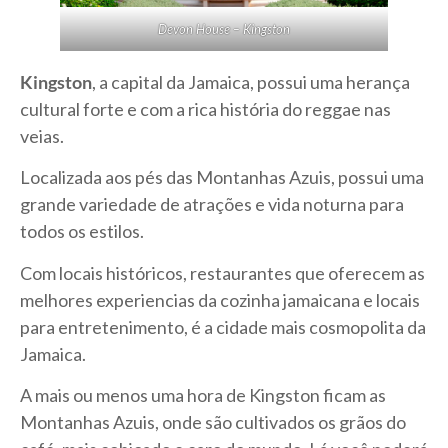
Devon House – Kingston
Kingston
, a capital da Jamaica, possui uma herança
cultural forte e com a rica história do reggae nas
veias.
Localizada aos pés das Montanhas Azuis, possui uma
grande variedade de atrações e vida noturna para
todos os estilos.
Com locais históricos, restaurantes que oferecem as
melhores experiencias da cozinha jamaicana e locais
para entretenimento, é a cidade mais cosmopolita da
Jamaica.
A mais ou menos uma hora de Kingston ficam as
Montanhas Azuis, onde são cultivados os grãos do