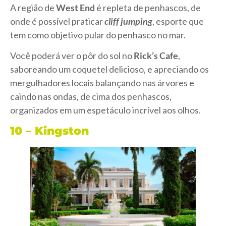
A região de
West End
é repleta de penhascos, de
onde é possível praticar
cliff jumping
, esporte que
tem como objetivo pular do penhasco no mar.
Você poderá ver o pôr do sol no
Rick’s Cafe
,
saboreando um coquetel delicioso, e apreciando os
mergulhadores locais balançando nas árvores e
caindo nas ondas, de cima dos penhascos,
organizados em um espetáculo incrível aos olhos.
10 – Kingston