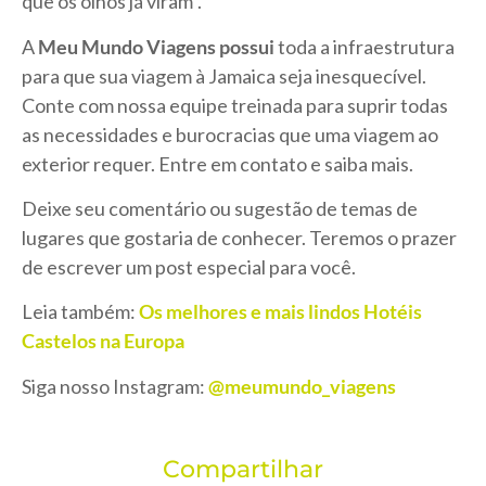
que os olhos já viram”.
A
Meu Mundo Viagens possui
toda a infraestrutura
para que sua viagem à Jamaica seja inesquecível.
Conte com nossa equipe treinada para suprir todas
as necessidades e burocracias que uma viagem ao
exterior requer. Entre em contato e saiba mais.
Deixe seu comentário ou sugestão de temas de
lugares que gostaria de conhecer. Teremos o prazer
de escrever um post especial para você.
Leia também:
Os melhores e mais lindos Hotéis
Castelos na Europa
Siga nosso Instagram:
@meumundo_viagens
Compartilhar