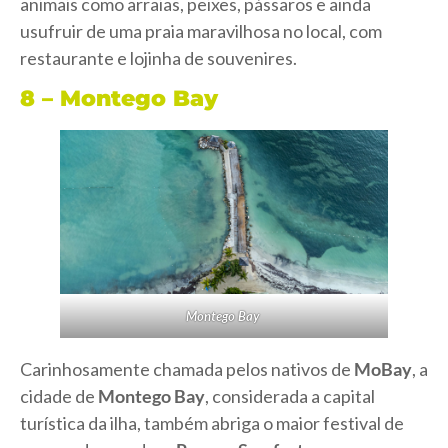
animais como arraias, peixes, pássaros e ainda
usufruir de uma praia maravilhosa no local, com
restaurante e lojinha de souvenires.
8 – Montego Bay
Montego Bay
Carinhosamente chamada pelos nativos de
MoBay
, a
cidade de
Montego Bay
, considerada a capital
turística da ilha, também abriga o maior festival de