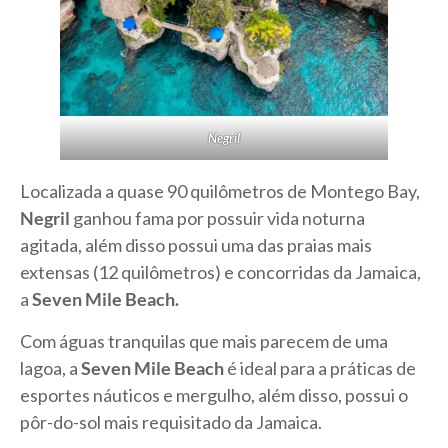
Negril
Localizada a quase 90 quilômetros de Montego Bay,
Negril
ganhou fama por possuir vida noturna
agitada, além disso possui uma das praias mais
extensas (12 quilômetros) e concorridas da Jamaica,
a
Seven Mile Beach.
Com águas tranquilas que mais parecem de uma
lagoa, a
Seven Mile Beach
é ideal para a práticas de
esportes náuticos e mergulho, além disso, possui o
pôr-do-sol mais requisitado da Jamaica.