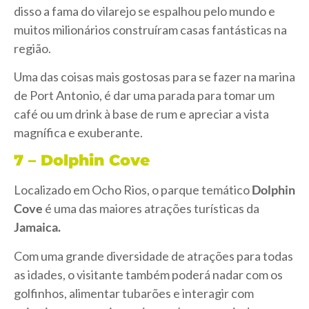
disso a fama do vilarejo se espalhou pelo mundo e
muitos milionários construíram casas fantásticas na
região.
Uma das coisas mais gostosas para se fazer na marina
de Port Antonio, é dar uma parada para tomar um
café ou um drink à base de rum e apreciar a vista
magnífica e exuberante.
7 – Dolphin Cove
Localizado em Ocho Rios, o parque temático
Dolphin
Cove
é uma das maiores atrações turísticas da
Jamaica.
Com uma grande diversidade de atrações para todas
as idades, o visitante também poderá nadar com os
golfinhos, alimentar tubarões e interagir com