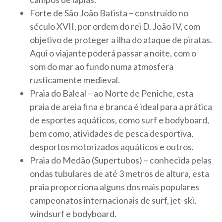
Forte de São João Batista – construído no
século XVII, por ordem do rei D. João IV, com
objetivo de proteger a ilha do ataque de piratas.
Aqui o viajante poderá passar a noite, com o
som do mar ao fundo numa atmosfera
rusticamente medieval.
Praia do Baleal – ao Norte de Peniche, esta
praia de areia fina e branca é ideal para a prática
de esportes aquáticos, como surf e bodyboard,
bem como, atividades de pesca desportiva,
desportos motorizados aquáticos e outros.
Praia do Medão (Supertubos) – conhecida pelas
ondas tubulares de até 3 metros de altura, esta
praia proporciona alguns dos mais populares
campeonatos internacionais de surf, jet-ski,
windsurf e bodyboard.