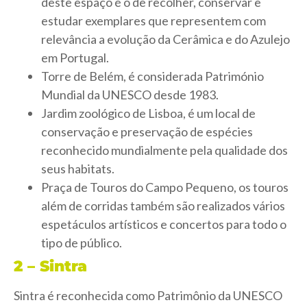
deste espaço é o de recolher, conservar e
estudar exemplares que representem com
relevância a evolução da Cerâmica e do Azulejo
em Portugal.
Torre de Belém, é considerada Património
Mundial da UNESCO desde 1983.
Jardim zoológico de Lisboa, é um local de
conservação e preservação de espécies
reconhecido mundialmente pela qualidade dos
seus habitats.
Praça de Touros do Campo Pequeno, os touros
além de corridas também são realizados vários
espetáculos artísticos e concertos para todo o
tipo de público.
2 –
S
intra
Sintra é reconhecida como Patrimônio da UNESCO