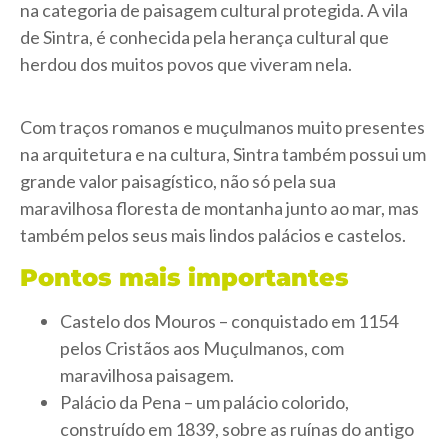
na categoria de paisagem cultural protegida. A vila
de Sintra, é conhecida pela herança cultural que
herdou dos muitos povos que viveram nela.
Com traços romanos e muçulmanos muito presentes
na arquitetura e na cultura, Sintra também possui um
grande valor paisagístico, não só pela sua
maravilhosa floresta de montanha junto ao mar, mas
também pelos seus mais lindos palácios e castelos.
Pontos mais importantes
Castelo dos Mouros – conquistado em 1154
pelos Cristãos aos Muçulmanos, com
maravilhosa paisagem.
Palácio da Pena – um palácio colorido,
construído em 1839, sobre as ruínas do antigo