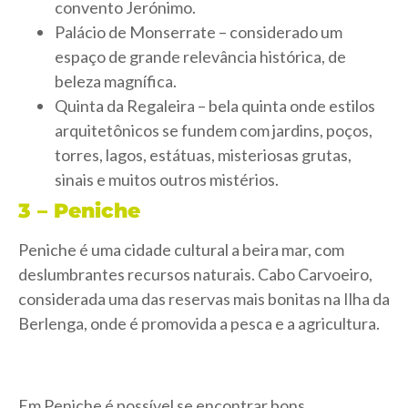
convento Jerónimo.
Palácio de Monserrate – considerado um
espaço de grande relevância histórica, de
beleza magnífica.
Quinta da Regaleira – bela quinta onde estilos
arquitetônicos se fundem com jardins, poços,
torres, lagos, estátuas, misteriosas grutas,
sinais e muitos outros mistérios.
3
–
Peniche
Peniche é uma cidade cultural a beira mar, com
deslumbrantes recursos naturais. Cabo Carvoeiro,
considerada uma das reservas mais bonitas na Ilha da
Berlenga, onde é promovida a pesca e a agricultura.
Em Peniche é possível se encontrar bons