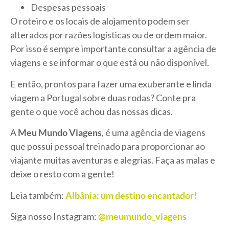
Despesas pessoais
O roteiro e os locais de alojamento podem ser
alterados por razões logísticas ou de ordem maior.
Por isso é sempre importante consultar a agência de
viagens e se informar o que está ou não disponível.
E então, prontos para fazer uma exuberante e linda
viagem a Portugal sobre duas rodas? Conte pra
gente o que você achou das nossas dicas.
A
Meu Mundo Viagens
, é uma agência de viagens
que possui pessoal treinado para proporcionar ao
viajante muitas aventuras e alegrias. Faça as malas e
deixe o resto com a gente!
Leia também:
Albânia: um destino encantador!
Siga nosso Instagram:
@meumundo_viagens