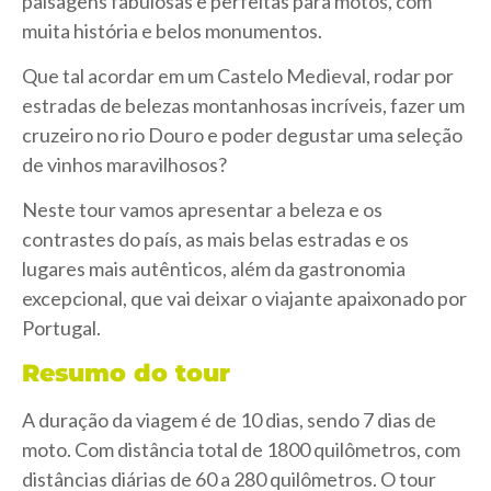
paisagens fabulosas e perfeitas para motos, com
muita história e belos monumentos.
Que tal acordar em um Castelo Medieval, rodar por
estradas de belezas montanhosas incríveis, fazer um
cruzeiro no rio Douro e poder degustar uma seleção
de vinhos maravilhosos?
Neste tour vamos apresentar a beleza e os
contrastes do país, as mais belas estradas e os
lugares mais autênticos, além da gastronomia
excepcional, que vai deixar o viajante apaixonado por
Portugal.
Resumo do tour
A duração da viagem é de 10 dias, sendo 7 dias de
moto. Com distância total de 1800 quilômetros, com
distâncias diárias de 60 a 280 quilômetros. O tour