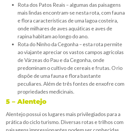
Rota dos Patos Reais – algumas das paisagens
mais lindas encontram-se nesta rota, com fauna
e flora características de uma lagoa costeira,
onde milhares de aves aquáticas e aves de
rapina habitam ao longo do ano.
Rota do Ninho da Cegonha – esta rota permite
ao viajante apreciar os vastos campos agrícolas
de Várzeas do Pau e da Cegonha, onde
predominam o cultivo de cereais e frutas. O rio
dispõe de uma fauna e flora bastante
peculiares. Além de três fontes de enxofre com
propriedades medicinais.
5 – Alentejo
Alentejo possui os lugares mais privilegiados para a
prática do ciclo turismo. Diversas rotas e trilhos com
paisagens impressionantes podem ser conhecidas