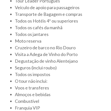
Tour Leader Português
Veículo de apoio para passageiros
Transporte de Bagagem e compras
Todos os Hotéis 4* ou superiores
Todos os cafés da manhã
Todos os jantares
Moto reserva
Cruzeiro de barco no Rio Douro
Visita a Adega de Vinho do Porto
Degustação de vinho Alentejano
Seguros (inclui roubo)
Todos os impostos
O tour não inclui:
Voos e transferes
Almoços e bebidas
Combustível
Franquia VIP