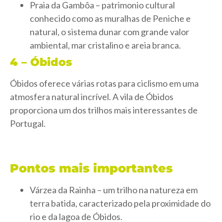
Praia da Gambôa – patrimonio cultural
conhecido como as muralhas de Peniche e
natural, o sistema dunar com grande valor
ambiental, mar cristalino e areia branca.
4
–
Óbidos
Óbidos oferece várias rotas para ciclismo em uma
atmosfera natural incrível. A vila de Óbidos
proporciona um dos trilhos mais interessantes de
Portugal.
Pontos mais importantes
Várzea da Rainha – um trilho na natureza em
terra batida, caracterizado pela proximidade do
rio e da lagoa de Óbidos.