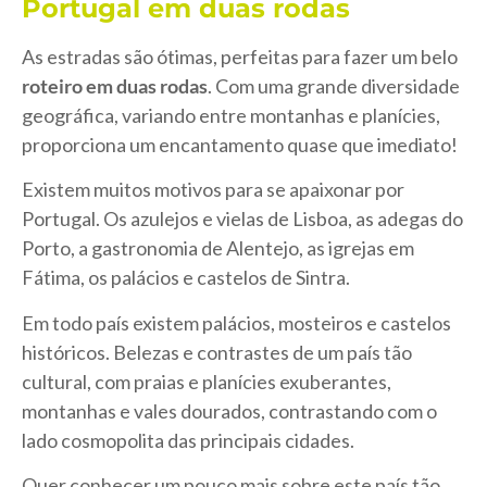
Portugal em duas rodas
As estradas são ótimas, perfeitas para fazer um belo
roteiro em duas rodas
. Com uma grande diversidade
geográfica, variando entre montanhas e planícies,
proporciona um encantamento quase que imediato!
Existem muitos motivos para se apaixonar por
Portugal. Os azulejos e vielas de Lisboa, as adegas do
Porto, a gastronomia de Alentejo, as igrejas em
Fátima, os palácios e castelos de Sintra.
Em todo país existem palácios, mosteiros e castelos
históricos. Belezas e contrastes de um país tão
cultural, com praias e planícies exuberantes,
montanhas e vales dourados, contrastando com o
lado cosmopolita das principais cidades.
Quer conhecer um pouco mais sobre este país tão