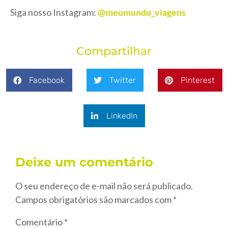
Siga nosso Instagram:
@meumundo_viagens
Compartilhar
Facebook
Twitter
Pinterest
LinkedIn
Deixe um comentário
O seu endereço de e-mail não será publicado.
Campos obrigatórios são marcados com
*
Comentário
*