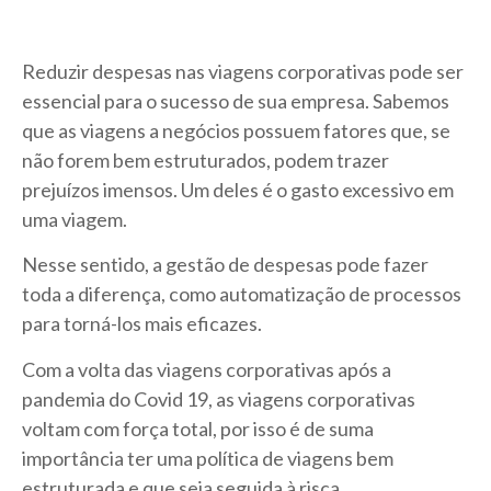
Reduzir despesas nas viagens corporativas pode ser
essencial para o sucesso de sua empresa. Sabemos
que as viagens a negócios possuem fatores que, se
não forem bem estruturados, podem trazer
prejuízos imensos. Um deles é o gasto excessivo em
uma viagem.
Nesse sentido, a gestão de despesas pode fazer
toda a diferença, como automatização de processos
para torná-los mais eficazes.
Com a volta das viagens corporativas após a
pandemia do Covid 19, as viagens corporativas
voltam com força total, por isso é de suma
importância ter uma política de viagens bem
estruturada e que seja seguida à risca.