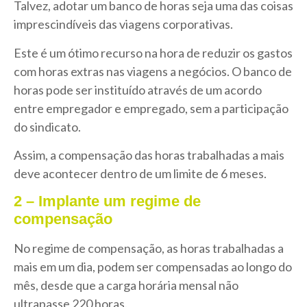
Talvez, adotar um banco de horas seja uma das coisas
imprescindíveis das viagens corporativas.
Este é um ótimo recurso na hora de reduzir os gastos
com horas extras nas viagens a negócios. O banco de
horas pode ser instituído através de um acordo
entre empregador e empregado, sem a participação
do sindicato.
Assim, a compensação das horas trabalhadas a mais
deve acontecer dentro de um limite de 6 meses.
2 – Implante um regime de
compensação
No regime de compensação, as horas trabalhadas a
mais em um dia, podem ser compensadas ao longo do
mês, desde que a carga horária mensal não
ultrapasse 220 horas.