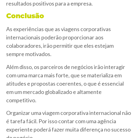
resultados positivos para a empresa.
Conclusão
As experiências que as viagens corporativas
internacionais
poderão proporcionar aos
colaboradores,
irão permitir que eles estejam
sempre motivados.
Além disso, os parceiros de negócios irão interagir
com uma marca mais forte, que se materializa em
atitudes e propostas coerentes, o que é essencial
em um mercado globalizado e altamente
competitivo.
Organizar uma viagem corporativa internacional não
é tarefa fácil. Por isso contar com uma agência
experiente poderá fazer muita diferença no sucesso
do negócio.