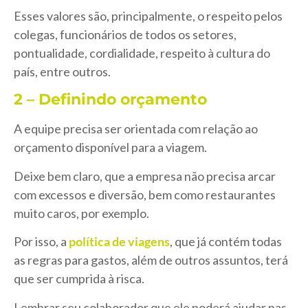
Esses valores são, principalmente, o respeito pelos
colegas, funcionários de todos os setores,
pontualidade, cordialidade, respeito à cultura do
país, entre outros.
2 – Definindo orçamento
A equipe precisa ser orientada com relação ao
orçamento disponível para a viagem.
Deixe bem claro, que a empresa não precisa arcar
com excessos e diversão, bem como restaurantes
muito caros, por exemplo.
Por isso, a
política de viagens
, que já contém todas
as regras para gastos, além de outros assuntos, terá
que ser cumprida à risca.
Lembrar seu colaborador que ele poderá ajudar nas