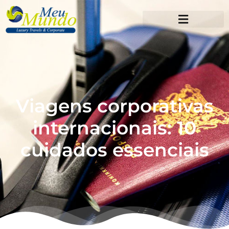
Viagens corporativas
internacionais: 10
cuidados essenciais