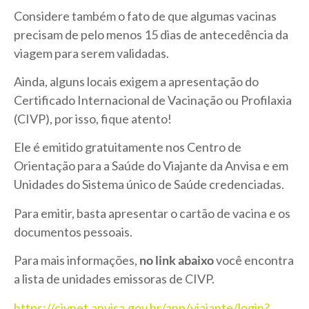
Considere também o fato de que algumas vacinas
precisam de pelo menos 15 dias de antecedência da
viagem para serem validadas.
Ainda, alguns
locais exigem a apresentação do
Certificado Internacional de Vacinação ou Profilaxia
(CIVP), por isso, fique atento!
Ele é emitido gratuitamente nos Centro de
Orientação para a Saúde do Viajante da Anvisa e em
Unidades do Sistema único de Saúde credenciadas.
Para emitir, basta apresentar o cartão de vacina e os
documentos pessoais.
Para mais informações,
no link abaixo
você encontra
a lista de unidades emissoras de CIVP.
https://civnet.anvisa.gov.br/app/viajante/login?