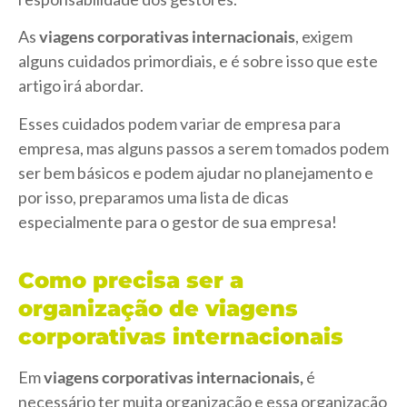
As
viagens corporativas internacionais
, exigem
alguns cuidados primordiais, e é sobre isso que este
artigo irá abordar.
Esses cuidados podem variar de empresa para
empresa, mas alguns passos a serem tomados podem
ser bem básicos e podem ajudar no planejamento e
por isso, preparamos uma lista de dicas
especialmente para o gestor de sua empresa!
Como precisa ser a
organização de viagens
corporativas internacionais
Em
viagens corporativas internacionais,
é
necessário ter muita organização e essa organização