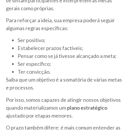
se sintam participantes e interpretem as metas
gerais como próprias.
Para reforçar a ideia, sua empresa poderá seguir
algumas regras específicas:
Ser positivo;
Estabelecer prazos factíveis;
Pensar como se já tivesse alcançado a meta;
Ser específico;
Ter convicção.
Saiba que um objetivo é a somatória de várias metas
e processos.
Por isso, somos capazes de atingir nossos objetivos
quando materializamos um
plano estratégico
ajustado por etapas menores.
O prazo também difere: é mais comum entender as