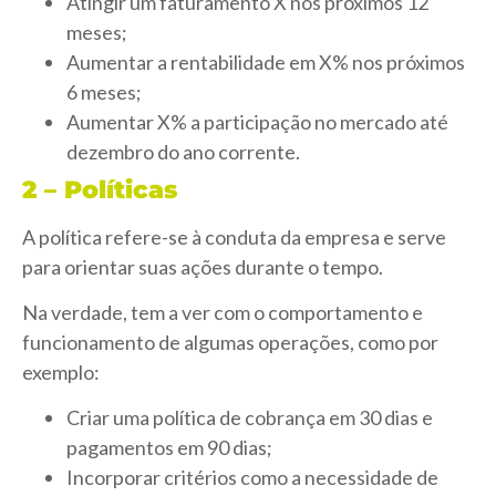
Atingir um faturamento X nos próximos 12
meses;
Aumentar a rentabilidade em X% nos próximos
6 meses;
Aumentar X% a participação no mercado até
dezembro do ano corrente.
2 – Políticas
A política refere-se à conduta da empresa e serve
para orientar suas ações durante o tempo.
Na verdade, tem a ver com o comportamento e
funcionamento de algumas operações, como por
exemplo:
Criar uma política de cobrança em 30 dias e
pagamentos em 90 dias;
Incorporar critérios como a necessidade de